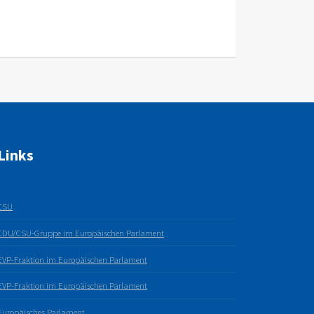
Links
CSU
CDU/CSU-Gruppe im Europäischen Parlament
EVP-Fraktion im Europäischen Parlament
EVP-Fraktion im Europäischen Parlament
Europäisches Parlament