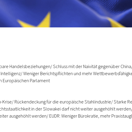
re Handelsbeziehungen/ Schluss mit der Naivität gegenüber China/
Intelligenz/ Weniger Berichtspflichten und mehr Wettbewerbsfähigkeit
em Europäischen Parlament
in-Krise/ Rückendeckung für die europäische Stahlindustrie/ Starke 
htsstaatlichkeit in der Slowakei darf nicht weiter ausgehöhlt werden
 weiter ausgehöhlt werden/ EUDR: Weniger Bürokratie, mehr Praxistaugl