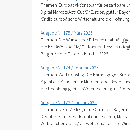
Themen: Europas Aktionsplan für bezahlbare un
Digital Markets Act/ Gut für Europa, gut für Ba
für die europäische Wirtschaft und die Hoffnung
Ausgabe Nr. 175 / März 2026
Themen: Der Wunsch der EU nach unabhängiger E
der Kohäsionspolitik/ EU-Kanada: Unser strate
Bürgerrechte: Europas Kurs für 2026
Ausgabe Nr. 174 / Februar 2026
Themen: Weltkrebstag: Der Kampf gegen Krebs 
Signal aus München für Mitteleuropa. Bayern und 
da/ Unabhängigkeit als Voraussetzung für Preis
Ausgabe Nr. 173 / Januar 2026
Themen: Neue Zeiten, neue Chancen: Bayern ist E
Deepfakes auf X: EU-Recht durchsetzen, Mensch
Verbraucherrechte/ Umwelt schützen und Wirtsc