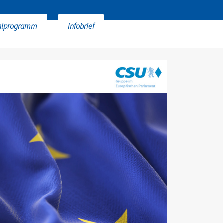
hlprogramm
Infobrief