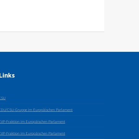
Links
CSU
CDU/CSU-Gruppe im Europäischen Parlament
EVP-Fraktion im Europäischen Parlament
EVP-Fraktion im Europäischen Parlament