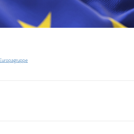
U-Europagruppe