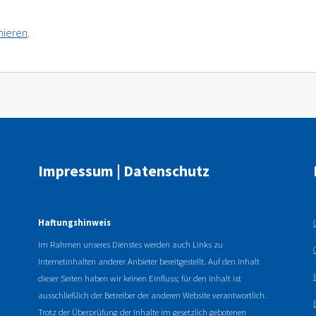
nieren
.
Impressum | Datenschutz
Haftungshinweis
Im Rahmen unseres Dienstes werden auch Links zu
Internetinhalten anderer Anbieter bereitgestellt. Auf den Inhalt
dieser Seiten haben wir keinen Einfluss; für den Inhalt ist
ausschließlich der Betreiber der anderen Website verantwortlich.
Trotz der Überprüfung der Inhalte im gesetzlich gebotenen