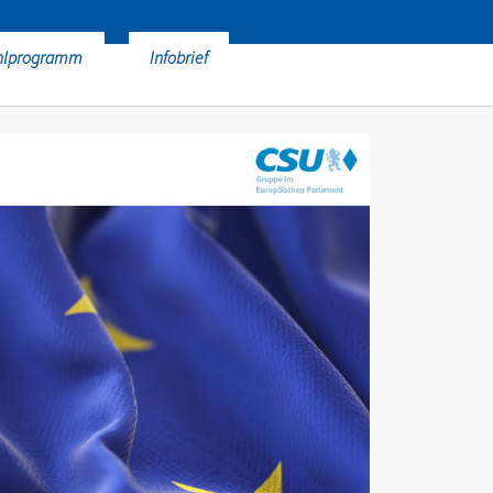
hlprogramm
Infobrief